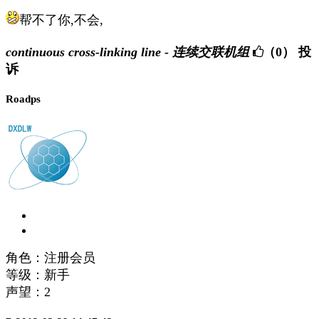
帮不了你,不会,
continuous cross-linking line - 连续交联机组
（0）
投
诉
Roadps
角色：注册会员
等级：新手
声望：
2