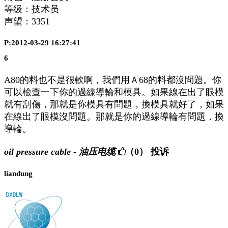
等级：技术员
声望：
3351
P:2012-03-29 16:27:41
6
A80的料也不是很軟啊，我們用Ａ68的料都沒問題。你
可以檢查一下你的過線導輪和模具。如果線在出了眼模
就有刮傷，那就是你模具有問題，換模具就好了，如果
在線出了眼模沒問題。那就是你的過線導輪有問題，換
導輪。
oil pressure cable - 油压电缆
（0）
投诉
liandung