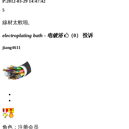
P:2012-03-29 14:47:42
5
線材太軟啦,
electroplating bath - 电镀浴
（0）
投诉
jiang4611
角色：注册会员