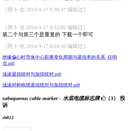
［阿卜 在 2014-9-17 8:30:47 编辑过］
［阿卜 在 2014-9-17 8:32:05 编辑过］
第二个与第三个是重复的 下载一个即可
［阿卜 在 2014-9-17 8:34:10 编辑过］
绝缘偏心时导体中心距离变化周期与退扭率的关系_任明
当.pdf
浅谈退扭绞对与加扭绞对.pdf
浅谈对称电缆退扭绞对与加扭绞对.pdf
subaqueous cable marker - 水底电缆标志牌
（3）
投
诉
zh022