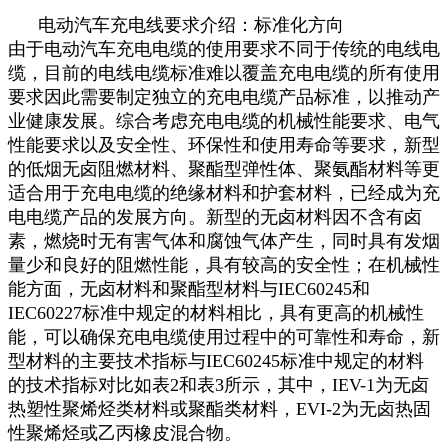
电动汽车充电线要求介绍：标准化方向
由于电动汽车充电电缆的使用要求不同于传统的电线电
缆，目前的电线电缆标准难以覆盖充电电缆的所有使用
要求因此需要制定独立的充电电缆产品标准，以推动产
业健康发展。综合考虑充电电缆的机械性能要求、电气
性能要求以及安全性、环保性和使用寿命等要求，新型
的低烟无卤阻燃材料、聚酯型弹性体、聚氨酯材料等更
适合用于充电电缆的绝缘材料和护套材料，已经成为充
电电缆产品的发展方向。新型的无卤材料因不含有卤
素，燃烧时无有害气体和腐蚀气体产生，同时具有发烟
量少和良好的阻燃性能，具有较高的安全性；在机械性
能方面，无卤材料和聚酯型材料与IEC60245和
IEC60227标准中规定的材料相比，具有更高的机械性
能，可以确保充电电缆使用过程中的可靠性和寿命，新
型材料的主要技术指标与IEC60245标准中规定的材料
的技术指标对比如表2和表3所示，其中，IEV-1为无卤
热塑性聚烯烃类材料或聚酯类材料，EVI-2为无卤热固
性聚烯烃或乙丙橡皮混合物。