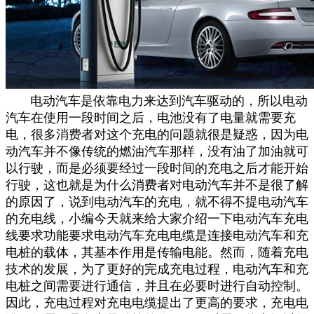
电动汽车是依靠电力来达到汽车驱动的，所以电动
汽车在使用一段时间之后，电池没有了电量就需要充
电，很多消费者对这个充电的问题就很是疑惑，因为电
动汽车并不像传统的燃油汽车那样，没有油了加油就可
以行驶，而是必须要经过一段时间的充电之后才能开始
行驶，这也就是为什么消费者对电动汽车并不是很了解
的原因了，说到电动汽车的充电，就不得不提电动汽车
的充电线，小编今天就来给大家介绍一下电动汽车充电
线要求功能要求电动汽车充电电缆是连接电动汽车和充
电桩的载体，其基本作用是传输电能。然而，随着充电
技术的发展，为了更好的完成充电过程，电动汽车和充
电桩之间需要进行通信，并且在必要时进行自动控制。
因此，充电过程对充电电缆提出了更高的要求，充电电