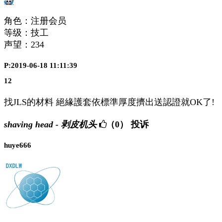
角色：注册会员
等级：技工
声望：
234
P:2019-06-18 11:11:39
12
找JLS的材料 絕緣護套依標準厚度擠出送認證就OK了!
shaving head - 剥皮机头
（0）
投诉
huye666