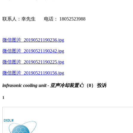
联系人：幸先生 电话： 18052523988
微信图片_20190521190236.jpg
微信图片_20190521190242.jpg
微信图片_20190521190225.jpg
微信图片_20190521190156.jpg
infrasonic cooling unit - 亚声冷却装置
（0）
投诉
1