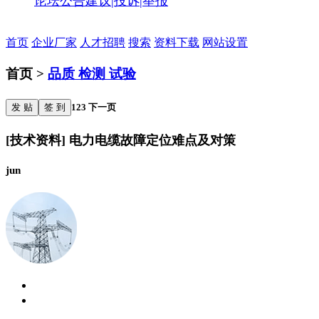
论坛公告
建议|投诉|举报
首页
企业厂家
人才招聘
搜索
资料下载
网站设置
首页 >
品质 检测 试验
发 贴
签 到
1
2
3
下一页
[技术资料] 电力电缆故障定位难点及对策
jun