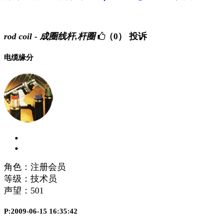
rod coil - 成圈线杆,杆圈
（0）
投诉
电缆缘分
角色：注册会员
等级：技术员
声望：
501
P:2009-06-15 16:35:42