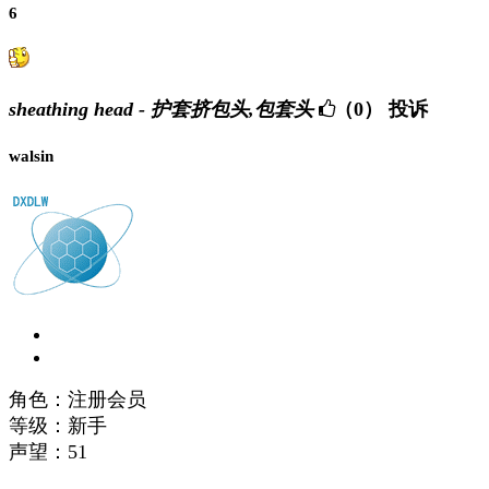
6
sheathing head - 护套挤包头,包套头
（0）
投诉
walsin
角色：注册会员
等级：新手
声望：
51