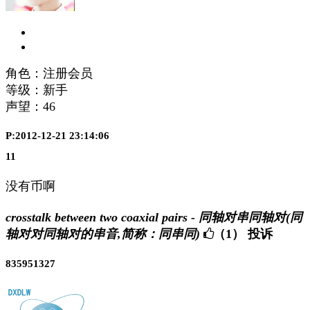
角色：注册会员
等级：新手
声望：
46
P:2012-12-21 23:14:06
11
没有币啊
crosstalk between two coaxial pairs - 同轴对串同轴对(同
轴对对同轴对的串音,简称：同串同)
（1）
投诉
835951327