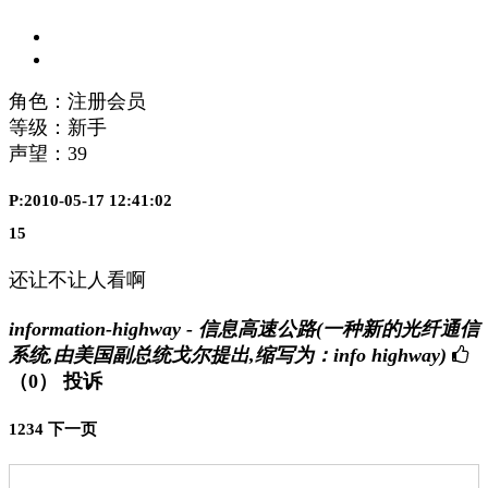
角色：注册会员
等级：新手
声望：
39
P:2010-05-17 12:41:02
15
还让不让人看啊
information-highway - 信息高速公路(一种新的光纤通信
系统,由美国副总统戈尔提出,缩写为：info highway)
（0）
投诉
1
2
3
4
下一页