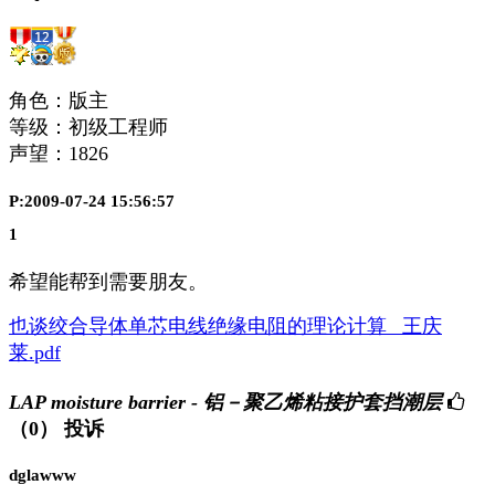
角色：版主
等级：初级工程师
声望：
1826
P:2009-07-24 15:56:57
1
希望能帮到需要朋友。
也谈绞合导体单芯电线绝缘电阻的理论计算_ 王庆
莱.pdf
LAP moisture barrier - 铝－聚乙烯粘接护套挡潮层
（0）
投诉
dglawww