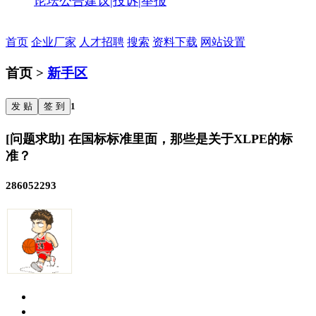
论坛公告
建议|投诉|举报
首页
企业厂家
人才招聘
搜索
资料下载
网站设置
首页 >
新手区
发 贴
签 到
1
[问题求助] 在国标标准里面，那些是关于XLPE的标
准？
286052293