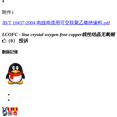
4
附件1
JB/T 10437-2004 电线电缆用可交联聚乙烯绝缘料.pdf
LCOFC - line crystal oxygen free copper线性结晶无氧铜
（0）
投诉
刪蒢記憶