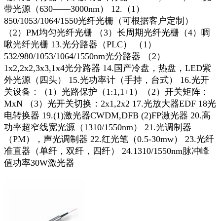
带光源（630——3000nm） 12.（1）
850/1053/1064/1550光纤光栅（可根据客户定制）
（2）PM均匀光纤光栅 （3）长周期光纤光栅（4）啁
啾光纤光栅 13.光分路器（PLC） （1）
532/980/1053/1064/1550nm光分路器 （2）
1x2,2x2,3x3,1x4光分路器 14.国产冷盘，热盘，LED紫
外光源（四头） 15.光功率计（手持，台式） 16.光开
关设备：（1）光路保护（1:1,1+1）（2）开关矩阵：
MxN （3）光开关切换：2x1,2x2 17.光放大器EDF 18光
电转换器 19.(1)激光器CWDM,DFB (2)FP激光器 20.高
功率超窄线宽光源（1310/1550nm） 21.光调制器
（PM），声光调制器 22.红光笔（0.5-30mw） 23.光纤
准直器（单纤，双纤，四纤） 24.1310/1550nm脉冲峰
值功率30W激光器