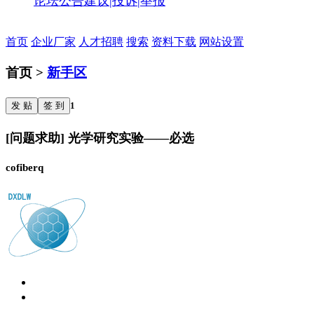
论坛公告
建议|投诉|举报
首页
企业厂家
人才招聘
搜索
资料下载
网站设置
首页 >
新手区
发 贴
签 到
1
[问题求助] 光学研究实验——必选
cofiberq