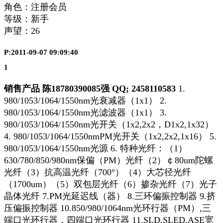
角色：注册会员
等级：新手
声望：
26
P:2011-09-07 09:09:40
1
销售产品
陈18780390085强
QQ;
2458110583
1.
980/1053/1064/1550nm光衰减器（1x1） 2.
980/1053/1064/1550nm光滤波器（1x1） 3.
980/1053/1064/1550nm光开关（1x2,2x2，D1x2,1x32）
4. 980/1053/1064/1550nmPM光开关（1x2,2x2,1x16） 5.
980/1053/1064/1550nm光源 6. 特种光纤：（1）
630/780/850/980nm保偏（PM）光纤（2）￠80um陀螺
光纤（3）抗高温光纤（700°）（4）大芯径光纤
（1700um）（5）双包层光纤（6）掺杂光纤（7）光子
晶体光纤 7.PM光延迟线（器） 8.三环偏振控制器 9.挤
压偏振控制器 10.850/980/1064nm光环行器（PM）,三
端口光环行器，四端口光环行器 11.SLD,SLED,ASE宽