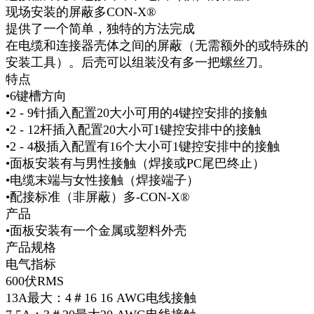
现场安装的屏蔽多CON-X®
提供了一个简单，独特的方法完成
在电缆和连接器壳体之间的屏蔽（无需额外的或特殊的
安装工具）。后壳可以组装没有多一把螺丝刀。
特点
•6键槽方向
•2 - 9针插入配置20大小可用的4键控安排的接触
•2 - 12杆插入配置20大小可1键控安排中的接触
•2 - 4极插入配置有16个大小可1键控安排中的接触
•面板安装有与男性接触（焊接或PC尾巴终止）
•电缆末端与女性接触（焊接端子）
•配接标准（非屏蔽）多-CON-X®
产品
•面板安装有一个金属或塑料外壳
产品规格
电气指标
600伏RMS
13A最大：4＃16 16 AWG电线接触