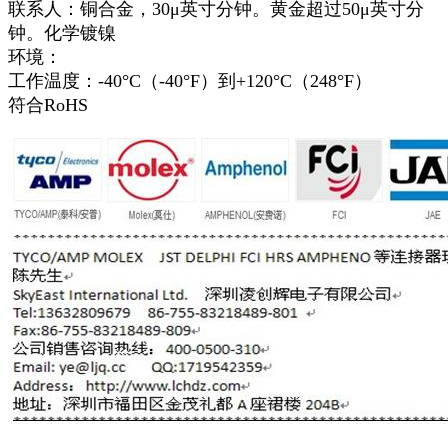
联系人：铜合金，30μ英寸分钟。黄金超过50μ英寸分
钟。化学镀镍
环境：
工作温度：-40°C（-40°F）到+120°C（248°F）
符合RoHS