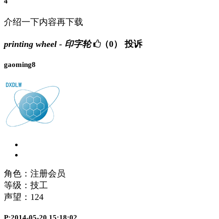
4
介绍一下内容再下载
printing wheel - 印字轮
（0）
投诉
gaoming8
角色：注册会员
等级：技工
声望：
124
P:2014-05-20 15:18:02