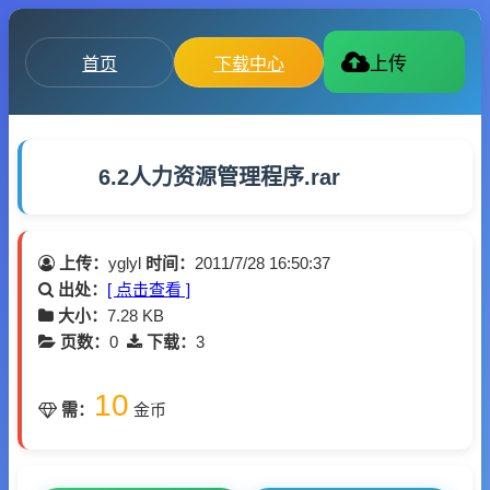
首页
下载中心
上传
6.2人力资源管理程序.rar
上传：
yglyl
时间：
2011/7/28 16:50:37
出处：
[ 点击查看 ]
大小：
7.28 KB
页数：
0
下载：
3
10
需：
金币