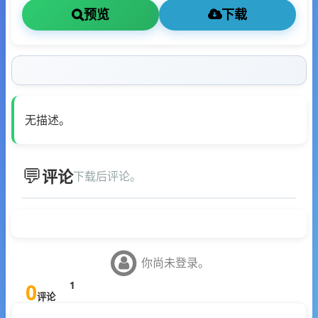
预览
下载
无描述。
评论
下载后评论。
你尚未登录。
0
1
评论