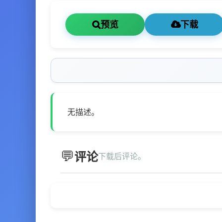
预览
下载
无描述。
评论
下载后评论。