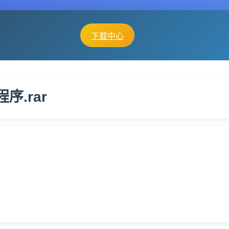
下载中心
序.rar