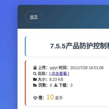
首页
7.5.5产品防护控制程
上传：
yglyl
时间：
2011/7/28 16:51:06
出处：
[ 点击查看 ]
大小：
8.23 KB
页数：
0
下载：
3
10
需：
金币