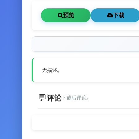
预览
下载
无描述。
评论
下载后评论。