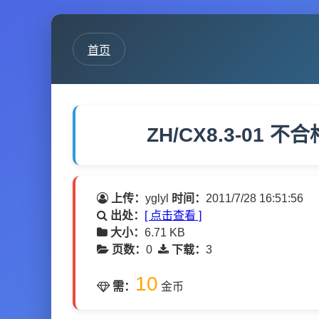
首页
ZH/CX8.3-01 不
上传：
yglyl
时间：
2011/7/28 16:51:56
出处：
[ 点击查看 ]
大小：
6.71 KB
页数：
0
下载：
3
10
需：
金币