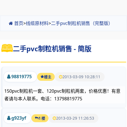
首页
>
线缆原材料
>
二手pvc制粒机销售（完整版）
二手pvc制粒机销售 - 简版
98819775
2013-03-09 10:28:11
楼主
150pvc制粒机一套、120pvc制粒机两套，价格优惠！有意
者请与本人联系。电话：13798819775
g923yf
2013-03-29 11:26:53
1 楼