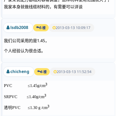
我家本身就做线缆材料的，有需要可以详谈
lsdb2008
2013-03-13 10:09:17
5 楼
我们公司采用的是1.45，
个人经验认为很合适。
chicheng
2013-03-13 11:52:54
6 楼
3
PVC
≤
1.45g
/cm
3
SRPVC
≤
1.40g
/cm
3
透明
PVC
≤
1.30 g
/cm