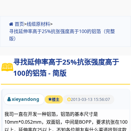
首页
>
线缆原材料
>
寻找延伸率高于25%抗张强度高于100的铝箔（完整
版）
寻找延伸率高于25%抗张强度高于
100的铝箔 - 简版
xieyandong
2013-03-13 15:56:07
楼主
我司一直在开发一种铝箔，铝箔的基本尺寸是
10mm*0.052mm，双面铝，中间是BOPP，要求抗张在100
以上，延伸率在25以上，不知各位朋友有什么渠道找到这款