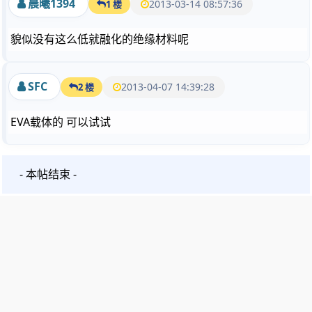
晨曦1394
2013-03-14 08:57:36
1 楼
貌似没有这么低就融化的绝缘材料呢
SFC
2013-04-07 14:39:28
2 楼
EVA载体的 可以试试
- 本帖结束 -