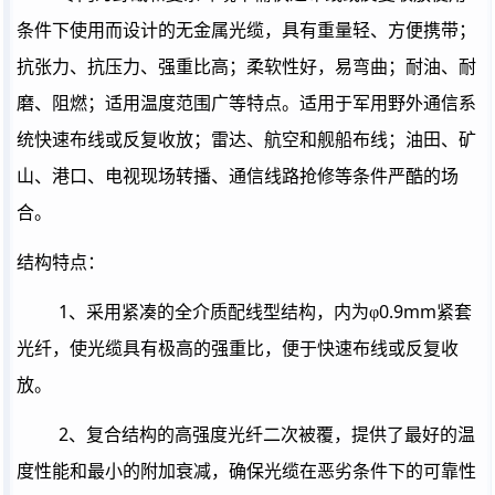
条件下使用而设计的无金属光缆，具有重量轻、方便携带；
抗张力、抗压力、强重比高；柔软性好，易弯曲；耐油、耐
磨、阻燃；适用温度范围广等特点。适用于军用野外通信系
统快速布线或反复收放；雷达、航空和舰船布线；油田、矿
山、港口、电视现场转播、通信线路抢修等条件严酷的场
合。
结构特点：
1
0.9mm
、采用紧凑的全介质配线型结构，内为φ
紧套
光纤，使光缆具有极高的强重比，便于快速布线或反复收
放。
2
、复合结构的高强度光纤二次被覆，提供了最好的温
度性能和最小的附加衰减，确保光缆在恶劣条件下的可靠性