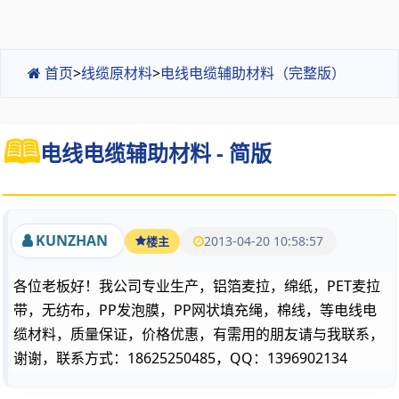
首页
>
线缆原材料
>
电线电缆辅助材料（完整版）
电线电缆辅助材料 - 简版
KUNZHAN
2013-04-20 10:58:57
楼主
各位老板好！我公司专业生产，铝箔麦拉，绵纸，PET麦拉
带，无纺布，PP发泡膜，PP网状填充绳，棉线，等电线电
缆材料，质量保证，价格优惠，有需用的朋友请与我联系，
谢谢，联系方式：18625250485，QQ：1396902134