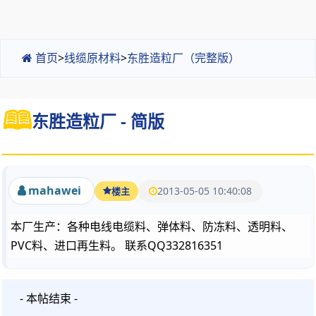
首页
>
线缆原材料
>
东胜造粒厂（完整版）
东胜造粒厂 - 简版
mahawei
2013-05-05 10:40:08
楼主
本厂生产：各种电线电缆料、弹体料、防冻料、透明料、
PVC料、进口再生料。 联系QQ332816351
- 本帖结束 -