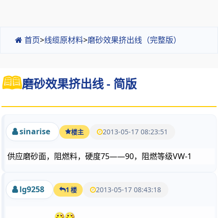
首页
>
线缆原材料
>
磨砂效果挤出线（完整版）
磨砂效果挤出线 - 简版
sinarise
2013-05-17 08:23:51
楼主
供应磨砂面，阻燃料，硬度75——90，阻燃等级VW-1
lg9258
2013-05-17 08:43:18
1 楼