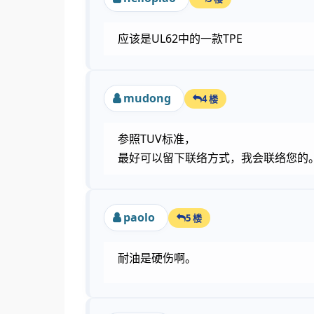
应该是UL62中的一款TPE
mudong
4 楼
参照TUV标准，
最好可以留下联络方式，我会联络您的
paolo
5 楼
耐油是硬伤啊。