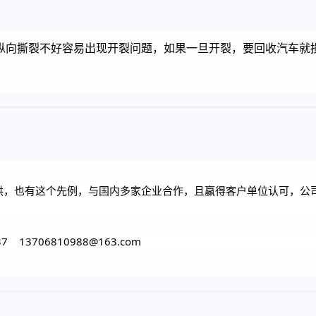
向撕裂不好容易出现开裂问题，如果一旦开裂，要回收汽车就损失大
供，也有这个先例，与国内多家企业合作，且赢得客户单位认可，公
 13706810988@163.com