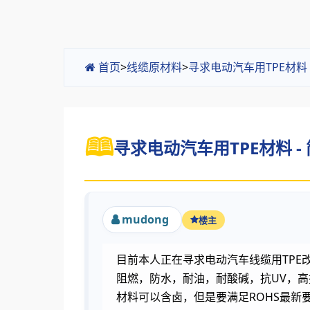
首页
>
线缆原材料
>
寻求电动汽车用TPE材
寻求电动汽车用TPE材料 -
mudong
楼主
目前本人正在寻求电动汽车线缆用TPE
阻燃，防水，耐油，耐酸碱，抗UV，高摇
材料可以含卤，但是要满足ROHS最新