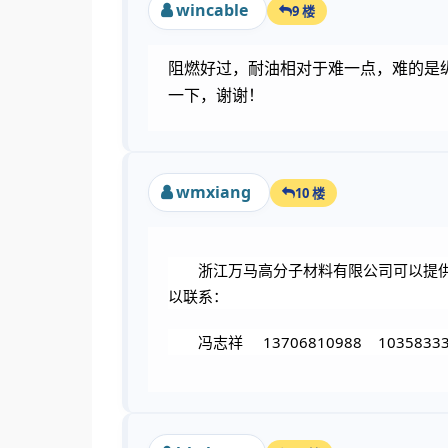
wincable
9 楼
阻燃好过，耐油相对于难一点，难的是纵
一下，谢谢！
wmxiang
10 楼
浙江万马高分子材料有限公司可以提
以联系：
冯志祥 13706810988 103583337