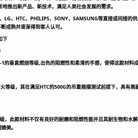
断地推出新产品、新技术，满足人类社会发展的需求。
LG、HTC、PHILIPS、SONY、SAMSUNG等直接或间
，不断成熟并逐渐得到客人认可。
如下
）
-1
的垂直燃烧等级
,
出色的阻燃性和柔滑的手感，使得这款材料
防火等级，其在满足
HTC
的
500G
的吊重摇摆测试前提下，具有高
级，此款材料不仅有良好的耐磨和阻燃性能并且其耐生物和水解
相媲美。