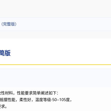
料（完整版）
 简版
改性材料，性能要求简单阐述如下：
摆性能，柔性好，温度等级-50--105度，
要求。