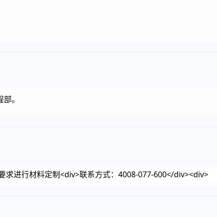
，
程部。
-6
料定制<div>联系方式：4008-077-600</div><div>