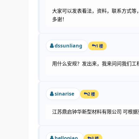
大家可以发表看法，资料，联系方式等
多谢！
dssunliang
1 楼
用什么安规？发出来，我来问问我们工
sinarise
2 楼
江苏鼎启钟华新型材料有限公司 可根据要求进行材
hellopiao
3 楼