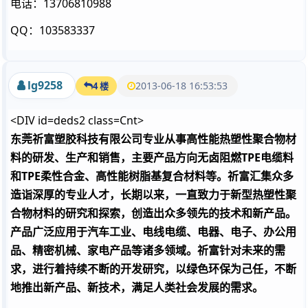
电话：13706810988
QQ：103583337
lg9258
2013-06-18 16:53:53
4 楼
<DIV id=deds2 class=Cnt>
东莞祈富塑胶科技有限公司专业从事高性能热塑性聚合物材
料的研发、生产和销售，主要产品方向无卤阻燃TPE电缆料
和TPE柔性合金、高性能树脂基复合材料等。祈富汇集众多
造诣深厚的专业人才，长期以来，一直致力于新型热塑性聚
合物材料的研究和探索，创造出众多领先的技术和新产品。
产品广泛应用于汽车工业、电线电缆、电器、电子、办公用
品、精密机械、家电产品等诸多领域。祈富针对未来的需
求，进行着持续不断的开发研究，以绿色环保为己任，不断
地推出新产品、新技术，满足人类社会发展的需求。