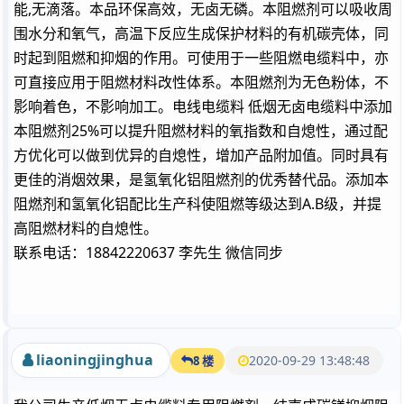
能,无滴落。本品环保高效，无卤无磷。本阻燃剂可以吸收周
围水分和氧气，高温下反应生成保护材料的有机碳壳体，同
时起到阻燃和抑烟的作用。可使用于一些阻燃电缆料中，亦
可直接应用于阻燃材料改性体系。本阻燃剂为无色粉体，不
影响着色，不影响加工。电线电缆料 低烟无卤电缆料中添加
本阻燃剂25%可以提升阻燃材料的氧指数和自熄性，通过配
方优化可以做到优异的自熄性，增加产品附加值。同时具有
更佳的消烟效果，是氢氧化铝阻燃剂的优秀替代品。添加本
阻燃剂和氢氧化铝配比生产科使阻燃等级达到A.B级，并提
高阻燃材料的自熄性。
联系电话：18842220637 李先生 微信同步
liaoningjinghua
2020-09-29 13:48:48
8 楼