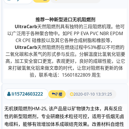
推荐一种新型进口无机阻燃剂
UltraCarb
天然阻燃剂具有独特的三段阻燃机理。他可
以广泛用于各种聚合物中。如PE PP EVA PVC NBR EPDM
CR CPE 硅橡胶以及其它各种合成树脂和橡胶等，
UltraCarb
天然阻燃剂在燃烧过程中53%都以不可燃的
二氧化碳和水蒸气的形式参与反应。分解温度比氢氧化铝要
高，加工安全窗口更宽，表观更好，良好的成碳性能，让它
来打破氢氧化铝来做文章的时代，让您对阻燃有更新的体
验，联系电话：15601822809 周生
li15724603222
2020-07-10 13:31:25
7 楼
无机镁阻燃剂HM-2S, 该产品是以矿物镁为主体，具有反应
性的新型阻燃剂，专业研磨技术粒径可控，适用于低烟无卤
电缆料，能够有效增加体系成碳结壳效果。改善材料自熄性