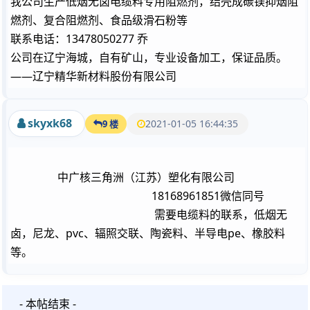
我公司生产低烟无卤电缆料专用阻燃剂，结壳成碳镁抑烟阻
燃剂、复合阻燃剂、食品级滑石粉等
联系电话：13478050277 乔
公司在辽宁海城，自有矿山，专业设备加工，保证品质。
——辽宁精华新材料股份有限公司
skyxk68
2021-01-05 16:44:35
9 楼
中广核三角洲（江苏）塑化有限公司
18168961851微信同号
需要电缆料的联系，低烟无
卤，尼龙、pvc、辐照交联、陶瓷料、半导电pe、橡胶料
等。
- 本帖结束 -