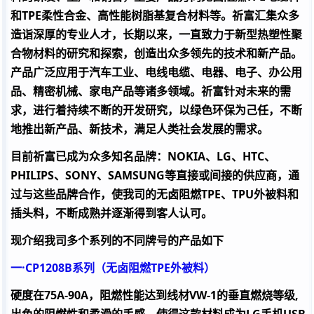
和TPE柔性合金、高性能树脂基复合材料等。祈富汇集众多
造诣深厚的专业人才，长期以来，一直致力于新型热塑性聚
合物材料的研究和探索，创造出众多领先的技术和新产品。
产品广泛应用于汽车工业、电线电缆、电器、电子、办公用
品、精密机械、家电产品等诸多领域。祈富针对未来的需
求，进行着持续不断的开发研究，以绿色环保为己任，不断
地推出新产品、新技术，满足人类社会发展的需求。
目前祈富已成为众多知名品牌：NOKIA、LG、HTC、
PHILIPS、SONY、SAMSUNG等直接或间接的供应商，通
过与这些品牌合作，使我司的无卤阻燃TPE、TPU外被料和
插头料，不断成熟并逐渐得到客人认可。
现介绍我司多个系列的不同牌号的产品如下
一·
CP1208B
系列（无卤阻燃
TPE
外被料）
硬度在
75A-90A
，阻燃性能达到线材
VW-1
的垂直燃烧等级
,