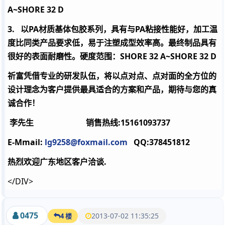
A~SHORE 32 D
3.
以
PA
材质基体包胶系列，具有与
PA
粘接性能好，加工温
度比同类产品要求低，易于注塑成型效率高。最终制品具有
很好的表面耐磨性。硬度范围：
SHORE 32 A~SHORE 32 D
祈富凭借专业的研发队伍，将以点对点、点对面的全方位的
设计理念为客户提供最具适合的方案和产品，期待与您的真
诚合作！
李先生 销售热线:15161093737
E-Mmail:
lg9258@foxmail.com
QQ:378451812
热烈欢迎广东地区客户洽谈.
</DIV>
0475
2013-07-02 11:35:25
4 楼