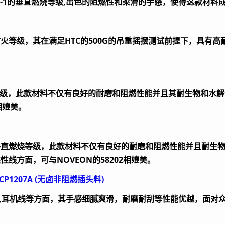
-1
的垂直燃烧等级
,
出色的阻燃性和柔滑的手感，使得这款材料
防火等级，其在满足
HTC
的
500G
的吊重摇摆测试前提下，具有高
级，此款材料不仅有良好的耐磨和阻燃性能并且其耐生物和水解
相媲美。
垂直燃烧等级，此款材料不仅有良好的耐磨和阻燃性能并且耐生
柔性线方面，可与
NOVEON
的
58202
相媲美。
CP1207A (
无卤非阻燃插头料
)
,
耳机线等方面，其手感细腻爽滑，耐磨耐刮等性能优越，面对