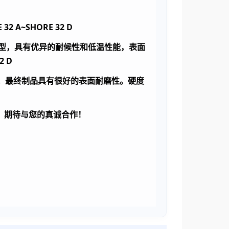
 32 A~SHORE 32 D
型，具有优异的耐候性和低温性能，表面
2 D
。最终制品具有很好的表面耐磨性。硬度
，期待与您的真诚合作！