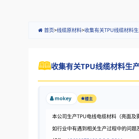
首页
>
线缆原材料
>
收集有关TPU线缆材料
收集有关TPU线缆材料生产
mokey
楼主
本公司生产TPU电线电缆材料（亮面及
如行业中有遇到相关生产过程中的问题