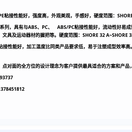
PE
粘接性能好，强度高，外观美观，手感好，硬度范围：
SHORE
系列，具有与
ABS
、
PC
、
ABS/PC
粘接性能好，流动性好易成
、文具及运动器材的握把等。硬度范围：
SHORE 32 A~SHORE 3
粘接性能好，加工温度比同类产品要求低，易于注塑成型效率高
、点对面的全方位的设计理念为客户提供最具适合的方案和产品
737
378451812