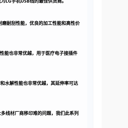
成为
LG
手机
USB
线的最佳供货商。
耐磨耐刮性能，优良的加工性能和高性价
性能也非常优越，用于医疗电子接插件
物和水解性能也非常优越，其延伸率可达
众多线材厂商移印难的问题，我们此系列