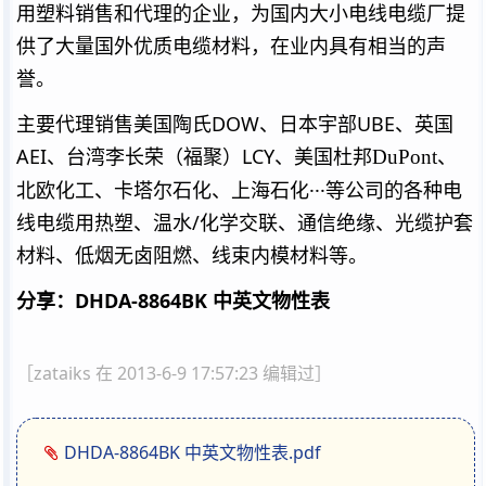
用塑料销售和代理的企业，为国内大小电线电缆厂提
供了大量国外优质电缆材料，在业内具有相当的声
誉。
主要代理销售美国陶氏DOW、日本宇部UBE、英国
AEI、台湾李长荣（福聚）LCY、美国杜邦
、
DuPont
北欧化工、卡塔尔石化、上海石化···等公司的各种电
线电缆用热塑、温水/化学交联、通信绝缘、光缆护套
材料、低烟无卤阻燃、线束内模材料等。
分享：DHDA-8864BK 中英文物性表
［zataiks 在 2013-6-9 17:57:23 编辑过］
DHDA-8864BK 中英文物性表.pdf