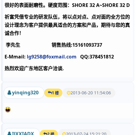
很好的表面耐磨性。硬度范围：
SHORE 32 A~SHORE 32 D
祈富凭借专业的研发队伍，将以点对点、点对面的全方位的
设计理念为客户提供最具适合的方案和产品，期待与您的真
诚合作！
李先生 销售热线:15161093737
E-Mmail:
lg9258@foxmail.com
QQ:378451812
热烈欢迎广东地区客户洽谈.
yinqing320
2013-06-20 11:54:06
1 楼
IJXXIADX
2013-07-24 15:21:20
2 楼