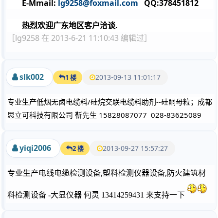
E-Mmail:
lg9258@foxmail.com
QQ:378451812
热烈欢迎广东地区客户洽谈.
［lg9258 在 2013-6-21 11:10:43 编辑过］
slk002
2013-09-13 11:01:17
1 楼
专业生产低烟无卤电缆料/硅烷交联电缆料助剂--硅酮母粒；成都
思立可科技有限公司 靳先生 15828087077 028-83625089
yiqi2006
2013-09-27 15:57:27
2 楼
,
,
专业生产电线电缆检测设备
塑料检测仪器设备
防火建筑材
料检测设备 -大显仪器 何灵 13414259431 来支持一下