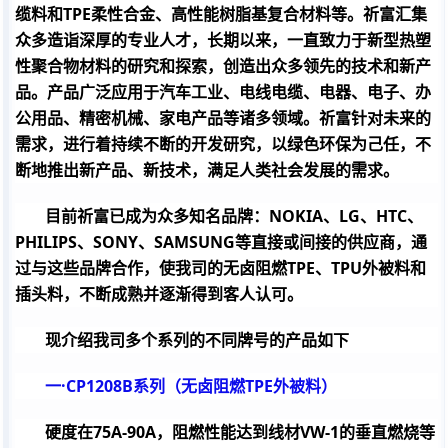
缆料和TPE柔性合金、高性能树脂基复合材料等。祈富汇集
众多造诣深厚的专业人才，长期以来，一直致力于新型热塑
性聚合物材料的研究和探索，创造出众多领先的技术和新产
品。产品广泛应用于汽车工业、电线电缆、电器、电子、办
公用品、精密机械、家电产品等诸多领域。祈富针对未来的
需求，进行着持续不断的开发研究，以绿色环保为己任，不
断地推出新产品、新技术，满足人类社会发展的需求。
目前祈富已成为众多知名品牌：NOKIA、LG、HTC、
PHILIPS、SONY、SAMSUNG等直接或间接的供应商，通
过与这些品牌合作，使我司的无卤阻燃TPE、TPU外被料和
插头料，不断成熟并逐渐得到客人认可。
现介绍我司多个系列的不同牌号的产品如下
一·
CP1208B
系列（无卤阻燃
TPE
外被料）
硬度在
75A-90A
，阻燃性能达到线材
VW-1
的垂直燃烧等