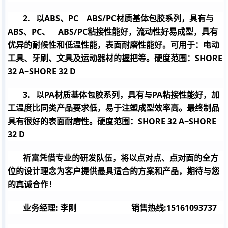
2.
以
ABS
、
PC
ABS/PC
材质基体包胶系列，具有与
ABS
、
PC
、
ABS/PC
粘接性能好，流动性好易成型，具有
优异的耐候性和低温性能，表面耐磨性能好。可用于：电动
工具、牙刷、文具及运动器材的握把等。硬度范围：
SHORE
32 A~SHORE 32 D
3.
以
PA
材质基体包胶系列，具有与
PA
粘接性能好，加
工温度比同类产品要求低，易于注塑成型效率高。最终制品
具有很好的表面耐磨性。硬度范围：
SHORE 32 A~SHORE
32 D
祈富凭借专业的研发队伍，将以点对点、点对面的全方
位的设计理念为客户提供最具适合的方案和产品，期待与您
的真诚合作！
业务经理: 李刚 销售热线:15161093737