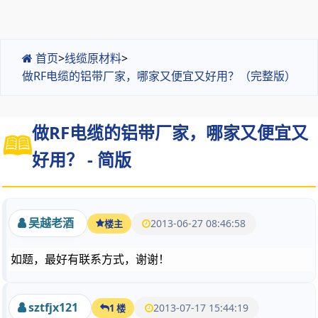
首页
>
线缆原材料
>
做RF电缆的铝带厂家，哪家又便宜又好用？（完整版）
做RF电缆的铝带厂家，哪家又便宜又
好用？ - 简版
吴越老酒
2013-06-27 08:46:58
楼主
如题，最好有联系方式，谢谢！
sztfjx121
2013-07-17 15:44:19
1 楼