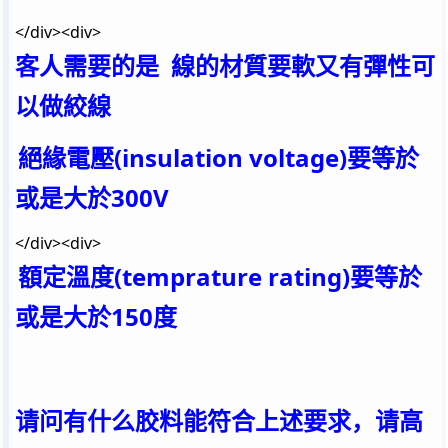
</div><div>
客人需要的是
線的材質要軟又有彈性可
以做絞線
絕緣電壓
(insulation voltage)
要等於
或是大於
300V
</div><div>
額定溫度
(temprature rating)
要等於
或是大於
150
度
请问有什么胶料能符合上述要求，请高