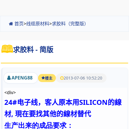
首页
>
线缆原材料
>
求胶料（完整版）
求胶料 - 简版
APENG88
2013-07-06 10:52:20
楼主
<div>
24#电子线，客人原本用
SILICON
的線
材
,
現在要找其他的線材替代
生产出来的成品要求：