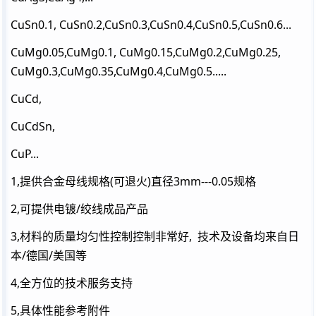
CuSn0.1, CuSn0.2,CuSn0.3,CuSn0.4,CuSn0.5,CuSn0.6...
CuMg0.05,CuMg0.1, CuMg0.15,CuMg0.2,CuMg0.25,
CuMg0.3,CuMg0.35,CuMg0.4,CuMg0.5.....
CuCd,
CuCdSn,
CuP...
1,提供合金母线规格(可退火)直径3mm---0.05规格
2,可提供电镀/绞线成品产品
3,材料的质量均匀性控制控制非常好, 技术及设备均来自日
本/德国/美国等
4,全方位的技术服务支持
5,具体性能参考附件