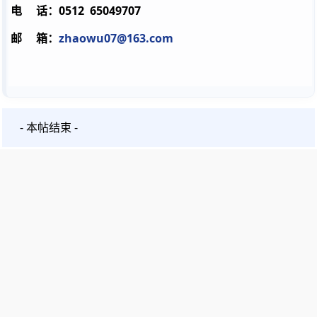
电 话：0512 65049707
邮 箱：
zhaowu07@163.com
- 本帖结束 -