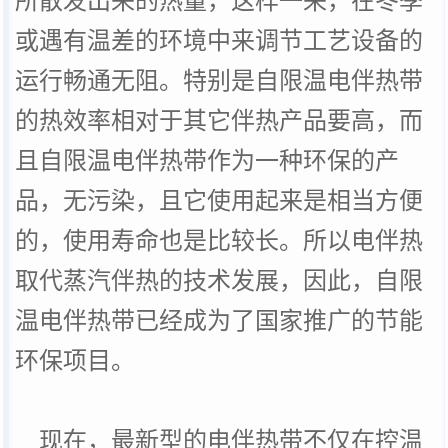
或遇有温差的环境中来调节工艺设备的
运行畅通无阻。特别是
自限温电伴热带
的热效率相对于其它伴热产品要高，而
且
自限温电伴热带
作为一种环保的产
品，无污染，且它使用起来是相当方便
的，使用寿命也是比较长。所以
电伴热
取代蒸汽伴热的技术发展，因此，
自限
温电伴热带
已经成为了国家推广的节能
环保项目。
现在，最新型的
电伴热带
不仅在控温