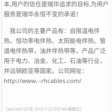
本,用户的信任是瑞华追求的目标,为用户
服务是瑞华永恒不变的承诺！
我公司的主要产品有：
自限温电伴
热
、
恒功率电伴热
、
太阳能电伴热
、
管
道电伴热带
，
油井伴热带
等，产品广泛
用于电力、冶金、化工、石油等行业，
并远销欧亚等国家。公司网址：
http://www.--rhcables.com/
［abcmik123 在 2013-7-22 9:57:44 编辑过］