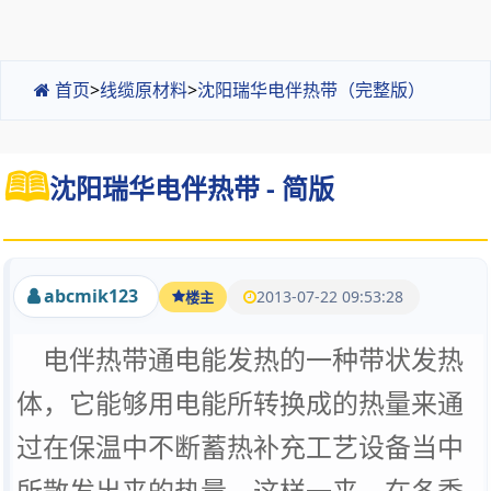
首页
>
线缆原材料
>
沈阳瑞华电伴热带（完整版）
沈阳瑞华电伴热带 - 简版
abcmik123
2013-07-22 09:53:28
楼主
电伴热带
通电能发热的一种带状发热
体，它能够用电能所转换成的热量来通
过在保温中不断蓄热补充工艺设备当中
所散发出来的热量，这样一来，在冬季