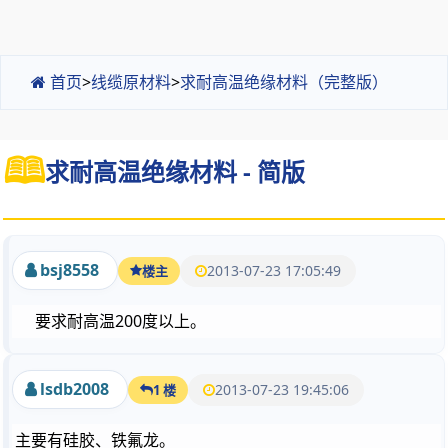
首页
>
线缆原材料
>
求耐高温绝缘材料（完整版）
求耐高温绝缘材料 - 简版
bsj8558
2013-07-23 17:05:49
楼主
要求耐高温200度以上。
lsdb2008
2013-07-23 19:45:06
1 楼
主要有硅胶、铁氟龙。