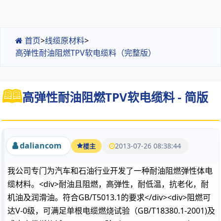
首页
>
线缆原材料
>
高弹性耐油阻燃TPV软电缆料（完整版）
高弹性耐油阻燃TPV软电缆料 - 简版
daliancom
2013-07-26 08:38:44
楼主
我公司专门为汽车和石油行业开发了一种耐油阻燃弹性体电
缆材料。<div>耐油且阻燃，高弹性，耐低温，抗老化，耐
机油及润滑油。符合GB/T5013.1的要求</div><div>阻燃可
达V-0级，可满足单根电缆燃烧试验（GB/T18380.1-2001)及