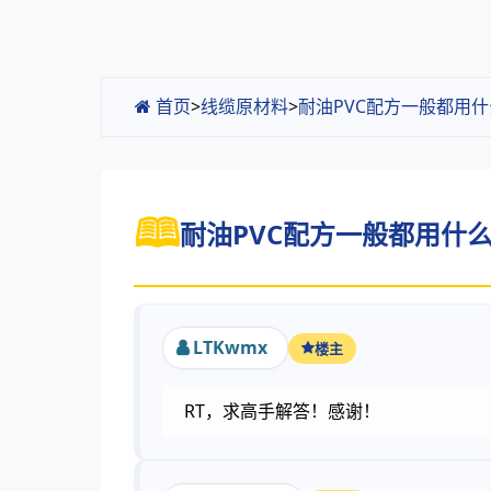
首页
>
线缆原材料
>
耐油PVC配方一般都用
耐油PVC配方一般都用什么
LTKwmx
楼主
RT，求高手解答！感谢！