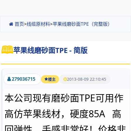
首页
>
线缆原材料
>
苹果线磨砂面TPE（完整版）
苹果线磨砂面TPE - 简版
279036715
2013-08-09 22:10:45
楼主
本公司现有磨砂面TPE可用作
高仿苹果线材，硬度85A 高
回弹性，手感非常好！价格非