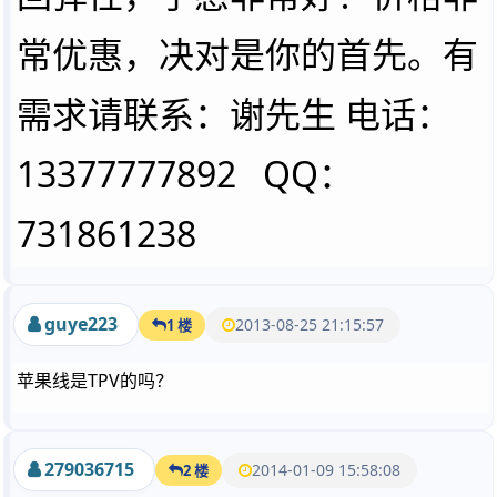
常优惠，决对是你的首先。有
需求请联系：谢先生 电话：
13377777892 QQ：
731861238
guye223
2013-08-25 21:15:57
1 楼
苹果线是TPV的吗？
279036715
2014-01-09 15:58:08
2 楼