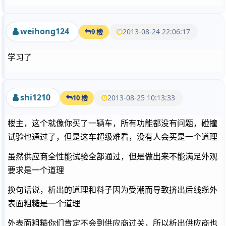
weihong124
2013-08-24 22:06:17
9 楼
学习了
shi1210
2013-08-25 10:13:33
10 楼
楼主，这个就像你买了一辆车，所有功能都没有问题，碰撞
试验也通过了，但是这车超级难看，没有人会买是一个道理
虽然供应商全性能试验全部通过，但是做出来不能满足外观
要求是一个道理
换句话说，析出的道理和料子因为受潮而导致挤出后线缆外
表面粗糙是一个道理
外表面粗糙你们肯定不会到供应商过关，所以析出供应商也