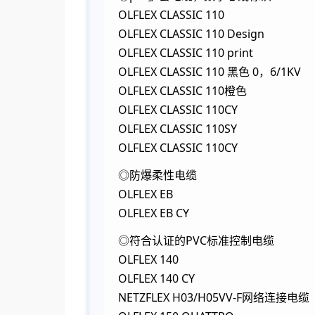
OLFLEX CLASSIC 110
OLFLEX CLASSIC 110 Design
OLFLEX CLASSIC 110 print
OLFLEX CLASSIC 110 黑色 0，6/1KV
OLFLEX CLASSIC 110橙色
OLFLEX CLASSIC 110CY
OLFLEX CLASSIC 110SY
OLFLEX CLASSIC 110CY
◎防爆柔性电缆
OLFLEX EB
OLFLEX EB CY
◎符合认证的PVC标准控制电缆
OLFLEX 140
OLFLEX 140 CY
NETZFLEX H03/H05VV-F网络连接电缆