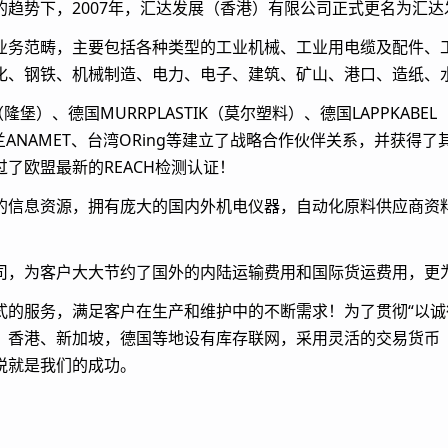
趋势下，2007年，汇达发展（香港）有限公司正式更名为汇
业务范畴，主要包括各种类型的工业机械、工业用电缆及配件、
化、钢铁、机械制造、电力、电子、建筑、矿山、港口、造纸、
堡）、德国MURRPLASTIK（莫尔塑料）、德国LAPPKABEL
、荷兰ANAMET、台湾ORing等建立了战略合作伙伴关系，并获
了欧盟最新的REACH检测认证！
的信息资源，拥有庞大的国内外机电仪器，自动化原料供应商资
司，为客户大大节约了国外的内陆运输费用和国际货运费用，更
式的服务，满足客户在生产和维护中的不断需求！为了贯彻“以诚
、香港、新加坡，德国等地设有库存联网，采用灵活的交易货币
悦就是我们的成功。