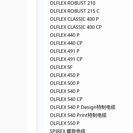
OLFLEX ROBUST 210
OLFLEX ROBUST 215 C
OLFLEX CLASSIC 400 P
OLFLEX CLASSIC 400 CP
OLFLEX 440 P
OLFLEX 440 CP
OLFLEX 491 P
OLFLEX 491 CP
OLFLEX SF
OLFLEX 450 P
OLFLEX 500 P
OLFLEX 540 P
OLFLEX 540 CP
OLFLEX 540 P Design特制电缆
OLFLEX 540 Print特制电缆
OLFLEX 550 P
SPIREX 螺旋电缆