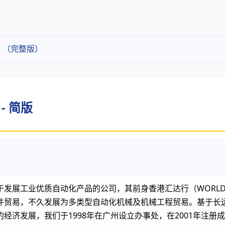
普）（完整版）
- 简版
展工业优质自动化产品的公司，其前身香港汇达行（WORLDTEX 
件贸易，不久发展为多类型自动化机械及机械工程贸易。基于长远
经济发展，我们于1998年在广州设立办事处，在2001年注册成