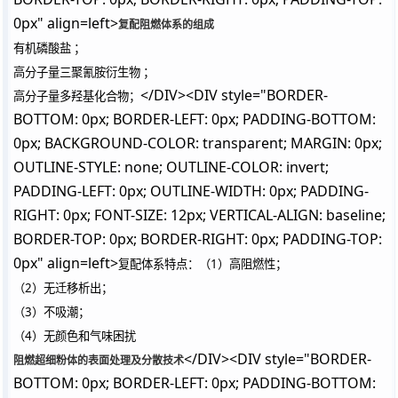
0px" align=left>
复配阻燃体系的组成
有机磷酸盐 ；
高分子量三聚氰胺衍生物 ；
</DIV><DIV style="BORDER-
高分子量多羟基化合物；
BOTTOM: 0px; BORDER-LEFT: 0px; PADDING-BOTTOM:
0px; BACKGROUND-COLOR: transparent; MARGIN: 0px;
OUTLINE-STYLE: none; OUTLINE-COLOR: invert;
PADDING-LEFT: 0px; OUTLINE-WIDTH: 0px; PADDING-
RIGHT: 0px; FONT-SIZE: 12px; VERTICAL-ALIGN: baseline;
BORDER-TOP: 0px; BORDER-RIGHT: 0px; PADDING-TOP:
0px" align=left>
复配体系特点：（1）高阻燃性；
（2）无迁移析出；
（3）不吸潮；
（4）无颜色和气味困扰
</DIV><DIV style="BORDER-
阻燃超细粉体的表面处理及分散技术
BOTTOM: 0px; BORDER-LEFT: 0px; PADDING-BOTTOM: