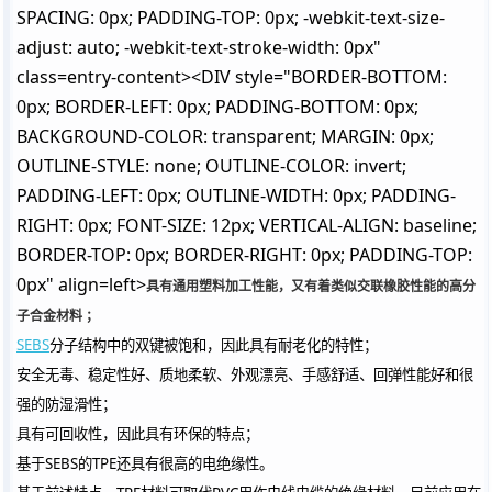
SPACING: 0px; PADDING-TOP: 0px; -webkit-text-size-
adjust: auto; -webkit-text-stroke-width: 0px"
class=entry-content><DIV style="BORDER-BOTTOM:
0px; BORDER-LEFT: 0px; PADDING-BOTTOM: 0px;
BACKGROUND-COLOR: transparent; MARGIN: 0px;
OUTLINE-STYLE: none; OUTLINE-COLOR: invert;
PADDING-LEFT: 0px; OUTLINE-WIDTH: 0px; PADDING-
RIGHT: 0px; FONT-SIZE: 12px; VERTICAL-ALIGN: baseline;
BORDER-TOP: 0px; BORDER-RIGHT: 0px; PADDING-TOP:
0px" align=left>
具有通用塑料加工性能，又有着类似交联橡胶性能的高分
子合金材料 ；
SEBS
分子结构中的双键被饱和，因此具有耐老化的特性；
安全无毒、稳定性好、质地柔软、外观漂亮、手感舒适、回弹性能好和很
强的防湿滑性；
具有可回收性，因此具有环保的特点；
基于SEBS的TPE还具有很高的电绝缘性。