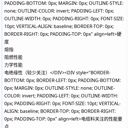
PADDING-BOTTOM: 0px; MARGIN: 0px; OUTLINE-STYLE:
none; OUTLINE-COLOR: invert; PADDING-LEFT: 0px;
OUTLINE-WIDTH: 0px; PADDING-RIGHT: 0px; FONT-SIZE:
10pt; VERTICAL-ALIGN: baseline; BORDER-TOP: 0px;
BORDER-RIGHT: 0px; PADDING-TOP: 0px" align=left>硬
度
熔指
阻燃性能
力学性能
电绝缘性（较少关注）</DIV><DIV style="BORDER-
BOTTOM: 0px; BORDER-LEFT: 0px; PADDING-BOTTOM:
0px; MARGIN: 0px; OUTLINE-STYLE: none; OUTLINE-
COLOR: invert; PADDING-LEFT: 0px; OUTLINE-WIDTH:
0px; PADDING-RIGHT: 0px; FONT-SIZE: 10pt; VERTICAL-
ALIGN: baseline; BORDER-TOP: 0px; BORDER-RIGHT:
0px; PADDING-TOP: 0px" align=left>电缆料关注的性能要
点