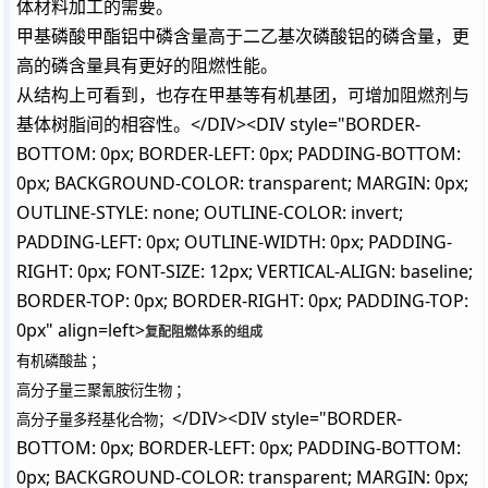
体材料加工的需要。
甲基磷酸甲酯铝中磷含量高于二乙基次磷酸铝的磷含量，更
高的磷含量具有更好的阻燃性能。
从结构上可看到，也存在甲基等有机基团，可增加阻燃剂与
基体树脂间的相容性。</DIV><DIV style="BORDER-
BOTTOM: 0px; BORDER-LEFT: 0px; PADDING-BOTTOM:
0px; BACKGROUND-COLOR: transparent; MARGIN: 0px;
OUTLINE-STYLE: none; OUTLINE-COLOR: invert;
PADDING-LEFT: 0px; OUTLINE-WIDTH: 0px; PADDING-
RIGHT: 0px; FONT-SIZE: 12px; VERTICAL-ALIGN: baseline;
BORDER-TOP: 0px; BORDER-RIGHT: 0px; PADDING-TOP:
0px" align=left>
复配阻燃体系的组成
有机磷酸盐 ；
高分子量三聚氰胺衍生物 ；
</DIV><DIV style="BORDER-
高分子量多羟基化合物；
BOTTOM: 0px; BORDER-LEFT: 0px; PADDING-BOTTOM:
0px; BACKGROUND-COLOR: transparent; MARGIN: 0px;