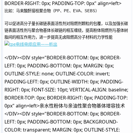
BORDER-RIGHT: 0px; PADDING-TOP: 0px" align=left>
比如：马来酸酐接枝聚合物（PP、PE、EVA、SEBS）
可以促进高分子量长碳链表面活性剂对阻燃剂颗粒的包覆，以及加强长碳
链表面活性剂与聚合物基体长碳链的相互缠绕，提高粉体阻燃剂与基体树
脂间的相互作用力，进一步提高无卤阻燃高分子材料的力学性能
</DIV><DIV style="BORDER-BOTTOM: 0px; BORDER-
LEFT: 0px; PADDING-BOTTOM: 0px; MARGIN: 0px;
OUTLINE-STYLE: none; OUTLINE-COLOR: invert;
PADDING-LEFT: 0px; OUTLINE-WIDTH: 0px; PADDING-
RIGHT: 0px; FONT-SIZE: 10pt; VERTICAL-ALIGN: baseline;
BORDER-TOP: 0px; BORDER-RIGHT: 0px; PADDING-TOP:
0px" align=left>亲水性粉体与亲油性聚合物基体增容技术
</DIV><DIV style="BORDER-BOTTOM: 0px; BORDER-
LEFT: 0px; PADDING-BOTTOM: 0px; BACKGROUND-
COLOR: transparent; MARGIN: 0px; OUTLINE-STYLE: