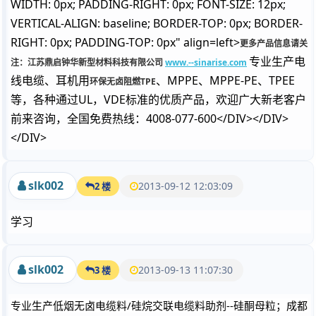
WIDTH: 0px; PADDING-RIGHT: 0px; FONT-SIZE: 12px;
VERTICAL-ALIGN: baseline; BORDER-TOP: 0px; BORDER-
RIGHT: 0px; PADDING-TOP: 0px" align=left>
更多产品信息请关
专业生产电
注：江苏鼎启钟华新型材料科技有限公司
www.--sinarise.com
线电缆、耳机用
、MPPE、MPPE-PE、TPEE
环保无卤阻燃TPE
等，各种通过UL，VDE标准的优质产品，欢迎广大新老客户
前来咨询，全国免费热线：4008-077-600</DIV></DIV>
</DIV>
slk002
2013-09-12 12:03:09
2 楼
学习
slk002
2013-09-13 11:07:30
3 楼
专业生产低烟无卤电缆料/硅烷交联电缆料助剂--硅酮母粒；成都