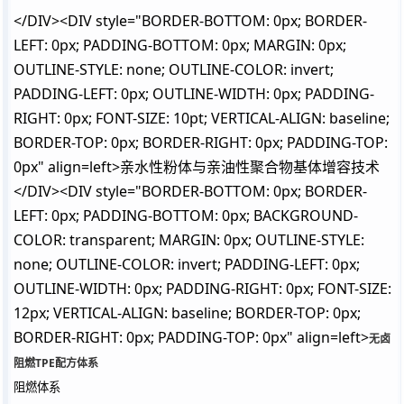
</DIV><DIV style="BORDER-BOTTOM: 0px; BORDER-
LEFT: 0px; PADDING-BOTTOM: 0px; MARGIN: 0px;
OUTLINE-STYLE: none; OUTLINE-COLOR: invert;
PADDING-LEFT: 0px; OUTLINE-WIDTH: 0px; PADDING-
RIGHT: 0px; FONT-SIZE: 10pt; VERTICAL-ALIGN: baseline;
BORDER-TOP: 0px; BORDER-RIGHT: 0px; PADDING-TOP:
0px" align=left>亲水性粉体与亲油性聚合物基体增容技术
</DIV><DIV style="BORDER-BOTTOM: 0px; BORDER-
LEFT: 0px; PADDING-BOTTOM: 0px; BACKGROUND-
COLOR: transparent; MARGIN: 0px; OUTLINE-STYLE:
none; OUTLINE-COLOR: invert; PADDING-LEFT: 0px;
OUTLINE-WIDTH: 0px; PADDING-RIGHT: 0px; FONT-SIZE:
12px; VERTICAL-ALIGN: baseline; BORDER-TOP: 0px;
BORDER-RIGHT: 0px; PADDING-TOP: 0px" align=left>
无卤
阻燃TPE配方体系
阻燃体系