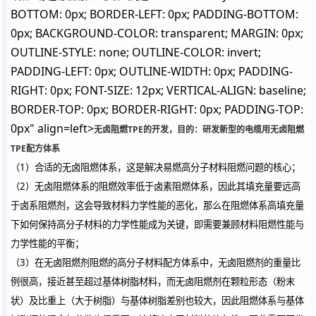
BOTTOM: 0px; BORDER-LEFT: 0px; PADDING-BOTTOM:
0px; BACKGROUND-COLOR: transparent; MARGIN: 0px;
OUTLINE-STYLE: none; OUTLINE-COLOR: invert;
PADDING-LEFT: 0px; OUTLINE-WIDTH: 0px; PADDING-
RIGHT: 0px; FONT-SIZE: 12px; VERTICAL-ALIGN: baseline;
BORDER-TOP: 0px; BORDER-RIGHT: 0px; PADDING-TOP:
0px" align=left>
无卤阻燃TPE的开发，目的：研发新型的电缆用无卤阻燃
TPE配方体系
（1）合适的无卤阻燃体系，这是解决易燃高分子材料阻燃问题的核心；
（2）无卤阻燃体系的阻燃效率低于卤素阻燃体系，因此其填充量要远高
于卤系阻燃剂，这会导致材料力学性能的恶化，那么在阻燃体系高填充量
下如何保持高分子材料的力学性能成为关键，即需要兼顾材料阻燃性能与
力学性能的平衡；
（3）在无卤阻燃剂阻燃的高分子材料配方体系中，无卤阻燃剂的重量比
例很高，接近甚至超过基体树脂材料，而无卤阻燃剂在颗粒形态（粉末
状）及比重上（大于树脂）与基体树脂差别也较大，因此阻燃体系与基体