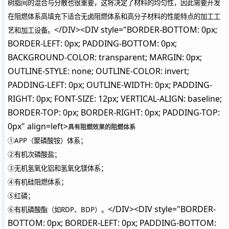
树脂间的混合与分散也很重要，这将决定了材料的均匀性，因此需要开发
在阻燃体系高填充下适合无卤阻燃体系和高分子材料的性能特点的加工工
</DIV><DIV style="BORDER-BOTTOM: 0px;
艺和加工设备。
BORDER-LEFT: 0px; PADDING-BOTTOM: 0px;
BACKGROUND-COLOR: transparent; MARGIN: 0px;
OUTLINE-STYLE: none; OUTLINE-COLOR: invert;
PADDING-LEFT: 0px; OUTLINE-WIDTH: 0px; PADDING-
RIGHT: 0px; FONT-SIZE: 12px; VERTICAL-ALIGN: baseline;
BORDER-TOP: 0px; BORDER-RIGHT: 0px; PADDING-TOP:
0px" align=left>
具有阻燃效果的阻燃体系
①APP（聚磷酸铵）体系；
②有机次磷酸盐；
③无机氢氧化铝和氢氧化镁体系；
④有机硅阻燃体系；
⑤红磷；
</DIV><DIV style="BORDER-
⑥有机磷酸酯（如RDP、BDP）。
BOTTOM: 0px; BORDER-LEFT: 0px; PADDING-BOTTOM: