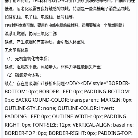
基于前述特点，TPE材料可取代PVC用作电线电缆的绝缘材料。目前应用在
低温、耐老化及需要良好触感的领域，特别是一些高档电子消费品领域，
如耳机线、电子线、电源线、信号线等。
TPE材料本身可燃，要用作电线电缆绝缘材料，还需要解决一个阻燃问题？
溴系阻燃剂，协同三氧化二锑
缺点：产生浓烟和有害物质，会引起人体窒息
无卤阻燃体系
（1）无机氢氧化物体系；
缺点：阻燃效率低，添加量大，材料力学性能损失严重；
（2）磷氮复合体系；
</DIV><DIV style="BORDER-
缺点：存在易吸潮和迁移析出问题
BOTTOM: 0px; BORDER-LEFT: 0px; PADDING-BOTTOM:
0px; BACKGROUND-COLOR: transparent; MARGIN: 0px;
OUTLINE-STYLE: none; OUTLINE-COLOR: invert;
PADDING-LEFT: 0px; OUTLINE-WIDTH: 0px; PADDING-
RIGHT: 0px; FONT-SIZE: 12px; VERTICAL-ALIGN: baseline;
BORDER-TOP: 0px; BORDER-RIGHT: 0px; PADDING-TOP: