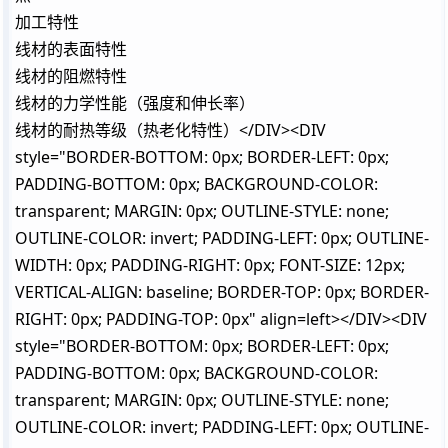
加工特性
线材的表面特性
线材的阻燃特性
线材的力学性能（强度和伸长率）
线材的耐热等级（热老化特性）</DIV><DIV
style="BORDER-BOTTOM: 0px; BORDER-LEFT: 0px;
PADDING-BOTTOM: 0px; BACKGROUND-COLOR:
transparent; MARGIN: 0px; OUTLINE-STYLE: none;
OUTLINE-COLOR: invert; PADDING-LEFT: 0px; OUTLINE-
WIDTH: 0px; PADDING-RIGHT: 0px; FONT-SIZE: 12px;
VERTICAL-ALIGN: baseline; BORDER-TOP: 0px; BORDER-
RIGHT: 0px; PADDING-TOP: 0px" align=left></DIV><DIV
style="BORDER-BOTTOM: 0px; BORDER-LEFT: 0px;
PADDING-BOTTOM: 0px; BACKGROUND-COLOR:
transparent; MARGIN: 0px; OUTLINE-STYLE: none;
OUTLINE-COLOR: invert; PADDING-LEFT: 0px; OUTLINE-