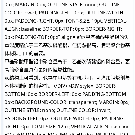
0px; MARGIN: 0px; OUTLINE-STYLE: none; OUTLINE-
COLOR: invert; PADDING-LEFT: 0px; OUTLINE-WIDTH:
0px; PADDING-RIGHT: 0px; FONT-SIZE: 10pt; VERTICAL-
ALIGN: baseline; BORDER-TOP: 0px; BORDER-RIGHT:
0px; PADDING-TOP: 0px" align=left>甲基磷酸甲酯铝的失
重温度略低于二乙基次磷酸铝，但仍然很高，满足聚合物基
体材料加工的需要。
甲基磷酸甲酯铝中磷含量高于二乙基次磷酸铝的磷含量，更
高的磷含量具有更好的阻燃性能。
从结构上可看到，也存在甲基等有机基团，可增加阻燃剂与
基体树脂间的相容性。</DIV><DIV style="BORDER-
BOTTOM: 0px; BORDER-LEFT: 0px; PADDING-BOTTOM:
0px; BACKGROUND-COLOR: transparent; MARGIN: 0px;
OUTLINE-STYLE: none; OUTLINE-COLOR: invert;
PADDING-LEFT: 0px; OUTLINE-WIDTH: 0px; PADDING-
RIGHT: 0px; FONT-SIZE: 12px; VERTICAL-ALIGN: baseline;
BORDER-TOP: 0px; BORDER-RIGHT: 0px; PADDING-TOP: