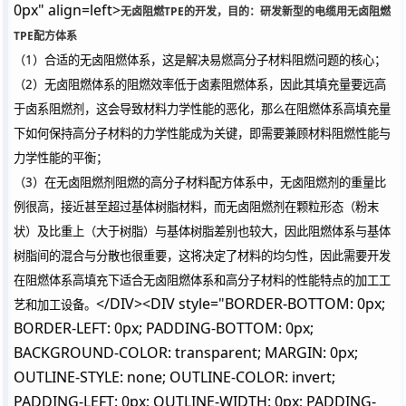
0px" align=left>
无卤阻燃TPE的开发，目的：研发新型的电缆用无卤阻燃
TPE配方体系
（1）合适的无卤阻燃体系，这是解决易燃高分子材料阻燃问题的核心；
（2）无卤阻燃体系的阻燃效率低于卤素阻燃体系，因此其填充量要远高
于卤系阻燃剂，这会导致材料力学性能的恶化，那么在阻燃体系高填充量
下如何保持高分子材料的力学性能成为关键，即需要兼顾材料阻燃性能与
力学性能的平衡；
（3）在无卤阻燃剂阻燃的高分子材料配方体系中，无卤阻燃剂的重量比
例很高，接近甚至超过基体树脂材料，而无卤阻燃剂在颗粒形态（粉末
状）及比重上（大于树脂）与基体树脂差别也较大，因此阻燃体系与基体
树脂间的混合与分散也很重要，这将决定了材料的均匀性，因此需要开发
在阻燃体系高填充下适合无卤阻燃体系和高分子材料的性能特点的加工工
</DIV><DIV style="BORDER-BOTTOM: 0px;
艺和加工设备。
BORDER-LEFT: 0px; PADDING-BOTTOM: 0px;
BACKGROUND-COLOR: transparent; MARGIN: 0px;
OUTLINE-STYLE: none; OUTLINE-COLOR: invert;
PADDING-LEFT: 0px; OUTLINE-WIDTH: 0px; PADDING-