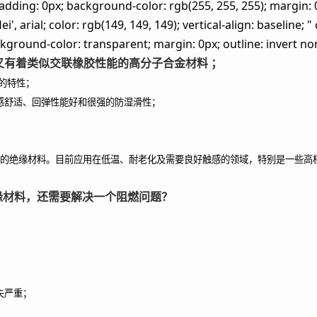
adding: 0px; background-color: rgb(255, 255, 255); margin: 0
ei', arial; color: rgb(149, 149, 149); vertical-align: baseline;
ground-color: transparent; margin: 0px; outline: invert none
又有着类似交联橡胶性能的高分子合金材料 ；
的特性；
感舒适、回弹性能好和很强的防湿滑性；
电缆的绝缘材料。目前应用在低温、耐老化及需要良好触感的领域，特别是一些
缘材料，还需要解决一个阻燃问题？
失严重；