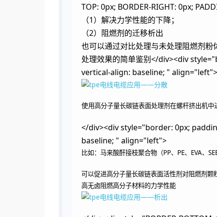
TOP: 0px; BORDER-RIGHT: 0px; PA
（1）解决力学性能的下降；
（2）阻燃剂的迁移析出
也可以通过对比处理与未处理阻燃剂粉体
处理效果的简单鉴别</div><div style="border:
vertical-align: baseline; " align="left"
使
用高分子量长碳链表面处理剂在螺杆挤出机中
</div><div style="border: 0px; paddin
baseline; " align="left">
比如：马来酸酐接枝聚合物（PP、PE、EVA、SE
可以促进高分子量长碳链表面活性剂对阻燃剂颗
高无卤阻燃高分子材料的力学性能