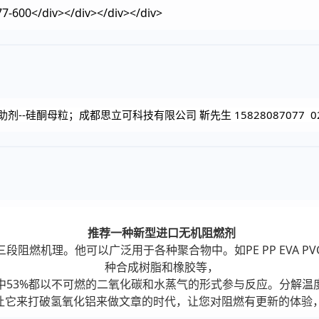
/div></div></div></div>
硅酮母粒；成都思立可科技有限公司 靳先生 15828087077 028-
推荐一种新型进口无机阻燃剂
燃机理。他可以广泛用于各种聚合物中。如PE PP EVA PVC NB
种合成树脂和橡胶等，
中53%都以不可燃的二氧化碳和水蒸气的形式参与反应。分解温
它来打破氢氧化铝来做文章的时代，让您对阻燃有更新的体验，联系电