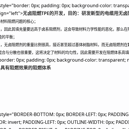
style="border: 0px; padding: 0px; background-color: transpa
lign="left">
无卤阻燃TPE的开发，目的：研发新型的电缆用无卤
子材料阻燃问题的核心；
系，因此其填充量要远高于卤系阻燃剂，这会导致材料力学性能的恶化，那么在
能的平衡；
中，无卤阻燃剂的重量比例很高，接近甚至超过基体树脂材料，而无卤阻燃剂在
混合与分散也很重要，这将决定了材料的均匀性，因此需要开发在阻燃体系高填
border: 0px; padding: 0px; background-color: transparent; m
>
具有阻燃效果的阻燃体系
v style="BORDER-BOTTOM: 0px; BORDER-LEFT: 0px; PADDING
: invert; PADDING-LEFT: 0px; OUTLINE-WIDTH: 0px; PADDI