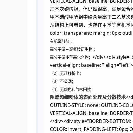
VERTICAL-ALIGN: baseline; BORD
乙基次磷酸铝，但仍然很高，满足聚合
甲基磷酸甲酯铝中磷含量高于二乙基次
从结构上可看到，也存在甲基等有机基团，可增加阻燃剂
color: transparent; margin: 0px; outlin
有机磷酸盐 ；
高分子量三聚氰胺衍生物 ；
</div><div style="
高分子量多羟基化合物；
vertical-align: baseline; " align="left"
（2）无迁移析出；
（3）不吸潮；
（4）无颜色和气味困扰
阻燃超细粉体的表面处理及分散技术
</
OUTLINE-STYLE: none; OUTLINE-COLOR
VERTICAL-ALIGN: baseline; BORD
</div><div style="BORDER-BOTTOM: 
COLOR: invert; PADDING-LEFT: 0px; 