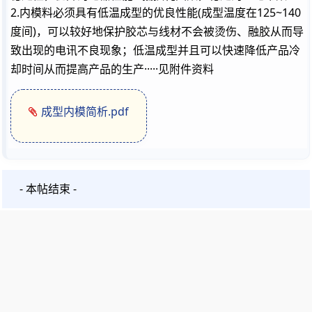
2.
内模料必须具有低温成型的优良性能
(
成型温度在
125~140
度间
)
，可以较好地保护胶芯与线材不会被烫伤、融胶从而导
致出现的电讯不良现象
；低温成型并且可以快速降低产品冷
却时间从而提高产品的生产·····见附件资料
成型内模简析.pdf
- 本帖结束 -