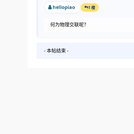
hellopiao
1 楼
何为物理交联呢？
- 本帖结束 -