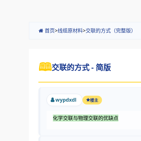
首页
>
线缆原材料
>
交联的方式（完整版）
交联的方式 - 简版
wypdxdl
楼主
化学交联与物理交联的优缺点