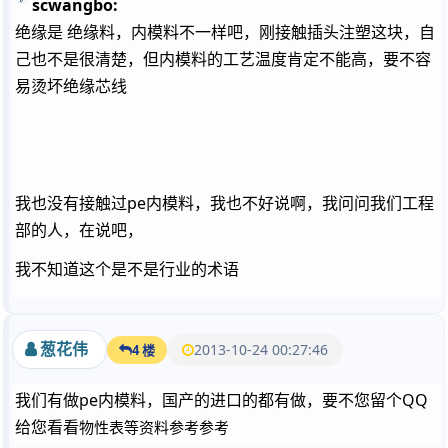
scwangbo:
绝缘是 绝缘料，内模料不一样吧，刚接触插头注塑这块，自
己也不是很清楚，但内模料的工艺温度肯定不能高，要不容
易烫坏绝缘芯线
我也没有接触过pe内模料，我也不好说啊，我问问我们工程
部的人，在说吧，
我不知道这个是不是行业的术语
葱花伟
2013-10-24 00:27:46
4 楼
我们有做pe内模料，国产的进口的都有做，要不您留个QQ
给您看看
物性表等资料参考参考