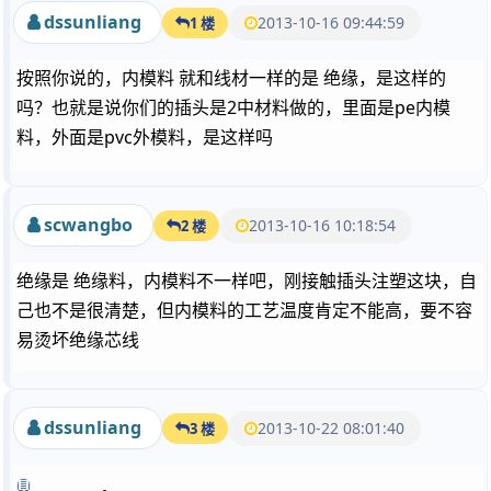
dssunliang
2013-10-16 09:44:59
1 楼
按照你说的，内模料 就和线材一样的是 绝缘，是这样的
吗？也就是说你们的插头是2中材料做的，里面是pe内模
料，外面是pvc外模料，是这样吗
scwangbo
2013-10-16 10:18:54
2 楼
绝缘是 绝缘料，内模料不一样吧，刚接触插头注塑这块，自
己也不是很清楚，但内模料的工艺温度肯定不能高，要不容
易烫坏绝缘芯线
dssunliang
2013-10-22 08:01:40
3 楼