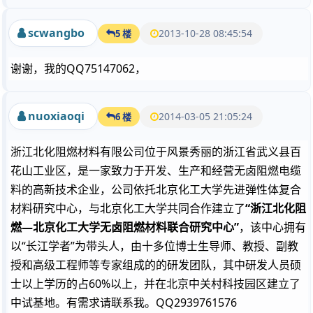
scwangbo
2013-10-28 08:45:54
5 楼
谢谢，我的QQ75147062，
nuoxiaoqi
2014-03-05 21:05:24
6 楼
浙江北化阻燃材料有限公司位于风景秀丽的浙江省武义县百
花山工业区，是一家致力于开发、生产和经营无卤阻燃电缆
料的高新技术企业，公司依托北京化工大学先进弹性体复合
材料研究中心，与北京化工大学共同合作建立了
“浙江北化阻
燃
—
北京化工大学无卤阻燃材料联合研究中心”
，该中心拥有
以“长江学者”为带头人，由十多位博士生导师、教授、副教
授和高级工程师等专家组成的的研发团队，其中研发人员硕
士以上学历的占60%以上，并在北京中关村科技园区建立了
中试基地。有需求请联系我。QQ2939761576