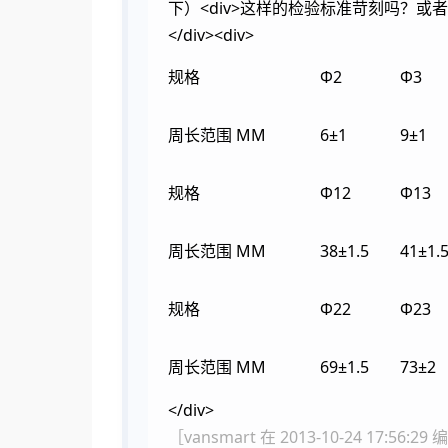
下）<div>这样的检验标准苛刻吗？或者有好的
</div><div>
规格
Ф2
Ф3
周长范围 MM
6±1
9±1
规格
Ф12
Ф13
周长范围 MM
38±1.5
41±1.
规格
Ф22
Ф23
周长范围 MM
69±1.5
73±2
</div>
［vansmart 在 2013-10-24 17:56:2