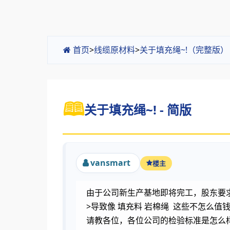
首页
>
线缆原材料
>
关于填充绳~!（完整版）
关于填充绳~! - 简版
vansmart
楼主
由于公司新生产基地即将完工，股东要
>导致像 填充料 岩棉绳 这些不怎么
请教各位，各位公司的检验标准是怎么