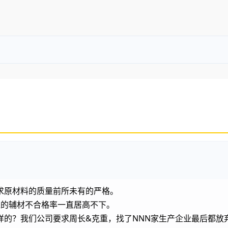
求原材料的质量前所未有的严格。
值钱的辅材不合格率一直居高不下。
样的？我们公司要求周长&克重，找了NNN家生产企业最后都放