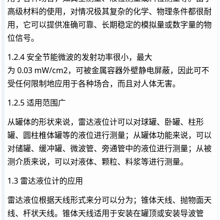
高级材料的使用，对情况极其复杂的化学、物理条件都很耐
用，它可以提供准确可靠、长期稳定的模拟量或数字量的物
位信号。
1.2.4 安全节能微波的发射功率很小，最大
为 0.03 mW/cm2，可被金属容器外壁静电屏蔽，因此可不
受任何限制地应用于各种场合，而且对人体无害。
1.2.5 适用范围广
从罐体的形状来说，雷达液位计可以对球罐、卧罐、柱形
罐、圆柱椎体罐等的液位进行测量；从罐体功能来说，可以
对储罐、缓冲罐、微波管、旁通管中的液位进行测量；从被
测介质来说，可以对液体、颗粒、料浆等进行测量。
1.3 雷达液位计的应用
雷达液位根据天线形式来分可以分为；锥体天线、抛物面天
线、杆状天线。锥体天线适用于安装在罐顶或安装导波管