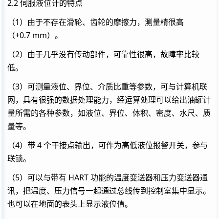
2.2 伺服液位计的特点
（1）由于不存在滑轮、齿轮的摩擦力，测量精很高
（+0.7 mm）。
（2）由于几乎没有传动部件，可靠性很高，故障率比较
低。
（3）可测量液位、界位、介质比重等参数，可与计算机联
网，具有很强的数据处理能力，经运算处理可以给出油罐计
量所需的各种参数，如液位、界位、体积、密度、水尺、质
量等。
（4）带 4 个干接点输出，可作为高低液位报警开关，参与
联锁。
（5）可以与带有 HART 功能的温度变送器和压力变送器通
讯，把温度、压力信号一起通过总线传到控制室集中显示。
也可以在地面的表头上显示液位值。