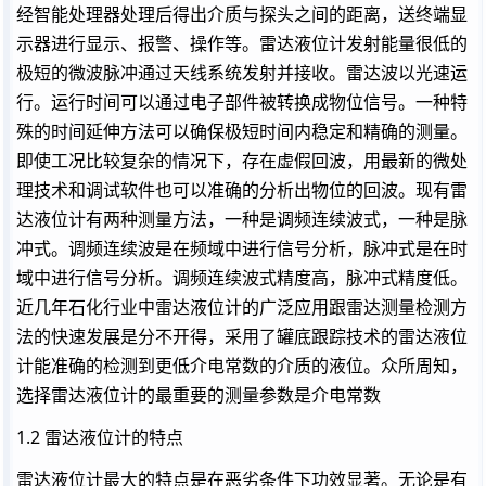
经智能处理器处理后得出介质与探头之间的距离，送终端显
示器进行显示、报警、操作等。雷达液位计发射能量很低的
极短的微波脉冲通过天线系统发射并接收。雷达波以光速运
行。运行时间可以通过电子部件被转换成物位信号。一种特
殊的时间延伸方法可以确保极短时间内稳定和精确的测量。
即使工况比较复杂的情况下，存在虚假回波，用最新的微处
理技术和调试软件也可以准确的分析出物位的回波。现有雷
达液位计有两种测量方法，一种是调频连续波式，一种是脉
冲式。调频连续波是在频域中进行信号分析，脉冲式是在时
域中进行信号分析。调频连续波式精度高，脉冲式精度低。
近几年石化行业中雷达液位计的广泛应用跟雷达测量检测方
法的快速发展是分不开得，采用了罐底跟踪技术的雷达液位
计能准确的检测到更低介电常数的介质的液位。众所周知，
选择雷达液位计的最重要的测量参数是介电常数
1.2 雷达液位计的特点
雷达液位计最大的特点是在恶劣条件下功效显著。无论是有