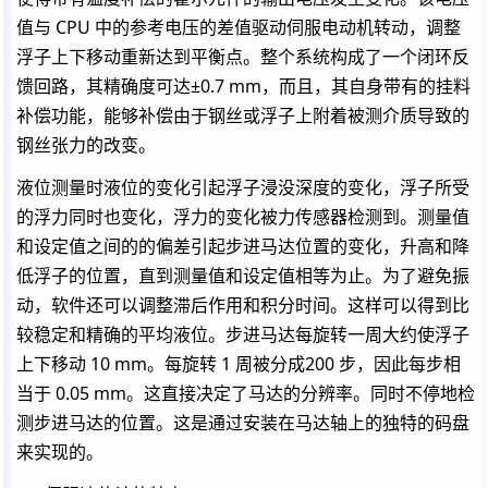
值与 CPU 中的参考电压的差值驱动伺服电动机转动，调整
浮子上下移动重新达到平衡点。整个系统构成了一个闭环反
馈回路，其精确度可达±0.7 mm，而且，其自身带有的挂料
补偿功能，能够补偿由于钢丝或浮子上附着被测介质导致的
钢丝张力的改变。
液位测量时液位的变化引起浮子浸没深度的变化，浮子所受
的浮力同时也变化，浮力的变化被力传感器检测到。测量值
和设定值之间的的偏差引起步进马达位置的变化，升高和降
低浮子的位置，直到测量值和设定值相等为止。为了避免振
动，软件还可以调整滞后作用和积分时间。这样可以得到比
较稳定和精确的平均液位。步进马达每旋转一周大约使浮子
上下移动 10 mm。每旋转 1 周被分成200 步，因此每步相
当于 0.05 mm。这直接决定了马达的分辨率。同时不停地检
测步进马达的位置。这是通过安装在马达轴上的独特的码盘
来实现的。