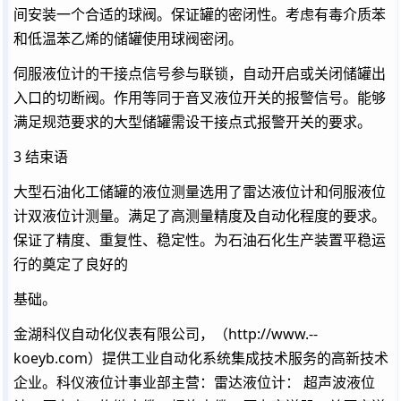
间安装一个合适的球阀。保证罐的密闭性。考虑有毒介质苯
和低温苯乙烯的储罐使用球阀密闭。
伺服液位计的干接点信号参与联锁，自动开启或关闭储罐出
入口的切断阀。作用等同于音叉液位开关的报警信号。能够
满足规范要求的大型储罐需设干接点式报警开关的要求。
3 结束语
大型石油化工储罐的液位测量选用了雷达液位计和伺服液位
计双液位计测量。满足了高测量精度及自动化程度的要求。
保证了精度、重复性、稳定性。为石油石化生产装置平稳运
行的奠定了良好的
基础。
金湖科仪自动化仪表有限公司，（http://www.--
koeyb.com）提供工业自动化系统集成技术服务的高新技术
企业。科仪液位计事业部主营：雷达液位计： 超声波液位