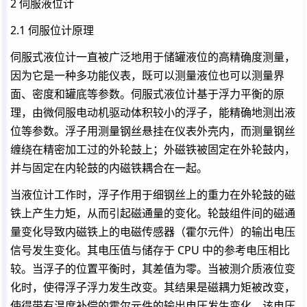
2 伺服液位计
2.1 伺服位计原理
伺服式液位计一直被广泛地用于储罐液位的高精确度测量，
因为它是一种多功能仪表，既可以测量液位也可以测量界
面、密度和罐底等参数。伺服式液位计基于浮力平衡的原
理，由微伺服电动机驱动体积较小的浮子，能精确地测出液
位等参数。浮子用测量钢丝悬挂在仪表外壳内，而测量钢丝
缠绕在精密加工过的外轮鼓上；外磁铁被固定在外轮鼓内，
并与固定在内轮鼓的内磁铁耦合在一起。
当液位计工作时，浮子作用于细钢丝上的重力在外轮鼓的磁
铁上产生力矩，从而引起磁通量的变化。轮鼓组件间的磁通
量变化导致内磁铁上的电磁传感器（霍尔元件）的输出电压
信号发生变化。其电压值与储存于 CPU 中的参考电压相比
较。当浮子的位置平衡时，其差值为零。当被测介质液位变
化时，使得浮子浮力发生改变。其结果是磁耦力矩被改变，
使得带有温度补偿的霍尔元件的输出电压发生变化。该电压