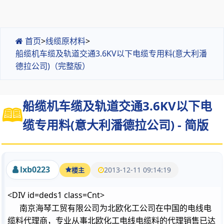
首页
>
线缆原材料
>
船缆机车缆及轨道交通3.6KV以下电缆专用料(意大利潘
德拉公司)（完整版）
船缆机车缆及轨道交通3.6KV以下电
缆专用料(意大利潘德拉公司) - 简版
lxb0223
2013-12-11 09:14:19
楼主
<DIV id=deds1 class=Cnt>
南京海琴工贸有限公司为北欧化工公司在中国的电线电
缆料代理商，专业从事北欧化工电线电缆料的代理销售已达