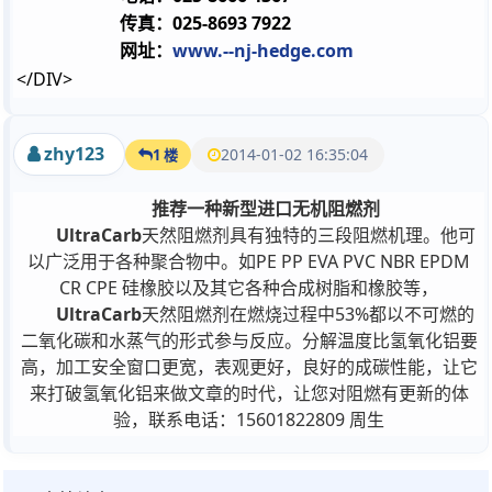
传真：
025-8693 7922
www.--nj-hedge.com
网址：
</DIV>
zhy123
2014-01-02 16:35:04
1 楼
推荐一种新型进口无机阻燃剂
UltraCarb
天然阻燃剂具有独特的三段阻燃机理。他可
以广泛用于各种聚合物中。如PE PP EVA PVC NBR EPDM
CR CPE 硅橡胶以及其它各种合成树脂和橡胶等，
UltraCarb
天然阻燃剂在燃烧过程中53%都以不可燃的
二氧化碳和水蒸气的形式参与反应。分解温度比氢氧化铝要
高，加工安全窗口更宽，表观更好，良好的成碳性能，让它
来打破氢氧化铝来做文章的时代，让您对阻燃有更新的体
验，联系电话：15601822809 周生