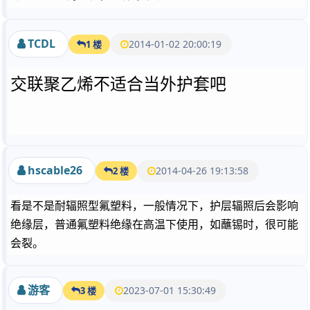
TCDL
2014-01-02 20:00:19
1 楼
交联聚乙烯不适合当外护套吧
hscable26
2014-04-26 19:13:58
2 楼
看是不是耐辐照型氟塑料，一般情况下，护层辐照后会影响
绝缘层，普通氟塑料绝缘在高温下使用，如蘸锡时，很可能
会裂。
游客
2023-07-01 15:30:49
3 楼