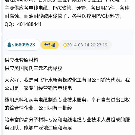
主要供应各电线电缆、PVC软管，硬管、各日用品件，各种
耐腐蚀、耐油耐酸碱用途管子，各种医疗用PVC材料等，
QQ：401488441
sl6809523
2014-03-14 20:23:19
5 楼
供应橡套原材料
供应美国陶氏三元乙丙橡胶
大家好，我是河北衡水新海橡胶化工有限公司销售代表。我
公司是一家专门经营销售电线电
缆用原料和从事电缆制造专业技术服务，享有自营进出口权
的综合性企业，公司拥有一批经
验丰富的高分子材料专家和电线电缆专业技术人员组成的服
务团队，能够广泛地适应和满足